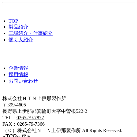
TOP
製品紹介
工場紹介・仕事紹介
働く人紹介
企業情報
採用情報
お問い合わせ
株式会社ＮＴＮ上伊那製作所
〒399-4605
長野県上伊那郡箕輪町大字中曽根522-2
TEL：
0265-79-7877
FAX：0265-79-7366
（Ｃ）
株式会社ＮＴＮ上伊那製作所
All Rights Reserved.
TOPへ戻る