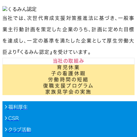
当社では、次世代育成支援対策推進法に基づき、一般事
業主行動計画を策定した企業のうち、計画に定めた目標
を達成し、一定の基準を満たした企業として厚生労働大
臣より『くるみん認定』を受けています。
当社の取組み
育児休業
子の看護休暇
労働時間の短縮
復職支援プログラム
家族見学会の実施
福利厚生
CSR
クラブ活動